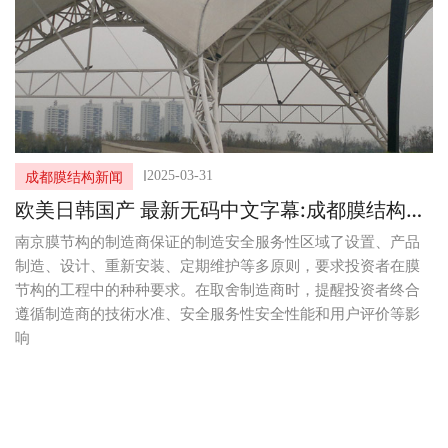
I
2025-03-31
成都膜结构新闻
欧美日韩国产 最新无码中文字幕:成都膜结构厂
家有哪些膜结构加工服务
南京膜节构的制造商保证的制造安全服务性区域了设置、产品
制造、设计、重新安装、定期维护等多原则，要求投资者在膜
节构的工程中的种种要求。在取舍制造商时，提醒投资者终合
遵循制造商的技術水准、安全服务性安全性能和用户评价等影
响