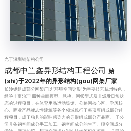
光于深圳钢架构公司
成都中兰鑫异形结构工程公司
始
(shi)于2022年的异形结构(gou)网架厂家
长沙钢组成部分网架厂以“环境空间导形”为重要技艺杭州特色，
经验丰富治理 四种曲面模型、悬挑、网状型式及非爆发日常状
态的过程项目，在体育用品运动场馆、公路网核心区、学历核
心、商业产品标志性建筑等各个领域践行了每项膜组成部分过
程项目，成了独具的影响感染力的导形组成部分产品商。 子公
司具备钢空间成分手工加工、钢空间成分的生产、膜空间成分