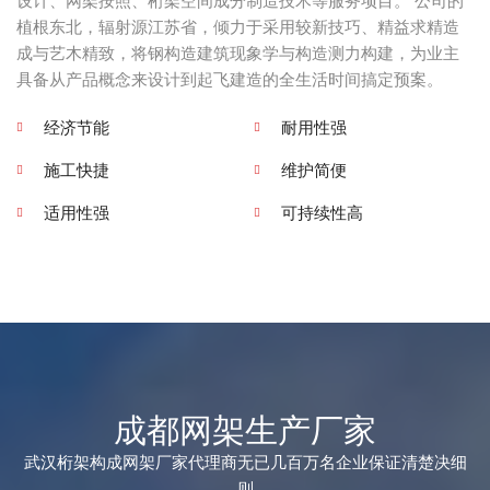
设计、网架按照、桁架空间成分制造技术等服务项目。 公司的
植根东北，辐射源江苏省，倾力于采用较新技巧、精益求精造
成与艺木精致，将钢构造建筑现象学与构造测力构建，为业主
具备从产品概念来设计到起飞建造的全生活时间搞定预案。
经济节能
耐用性强
施工快捷
维护简便
适用性强
可持续性高
成都网架生产厂家
武汉桁架构成网架厂家代理商无已几百万名企业保证清楚决细
则