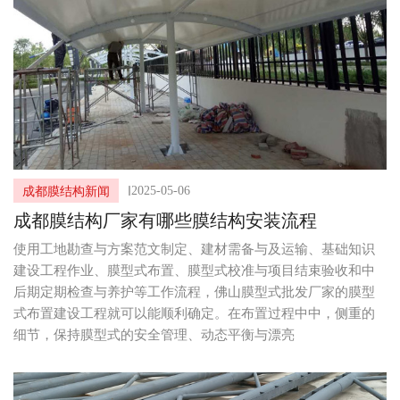
I
2025-05-06
成都膜结构新闻
成都膜结构厂家有哪些膜结构安装流程
使用工地勘查与方案范文制定、建材需备与及运输、基础知识
建设工程作业、膜型式布置、膜型式校准与项目结束验收和中
后期定期检查与养护等工作流程，佛山膜型式批发厂家的膜型
式布置建设工程就可以能顺利确定。在布置过程中中，侧重的
细节，保持膜型式的安全管理、动态平衡与漂亮