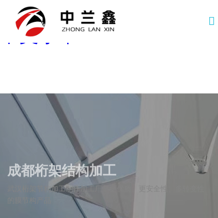
欧美日韩国产 最新无码
中文字幕
成都桁架结构加工
武汉桁架节构加工制作加工厂是更优质、更安全性、多转变性
的膜节构产品